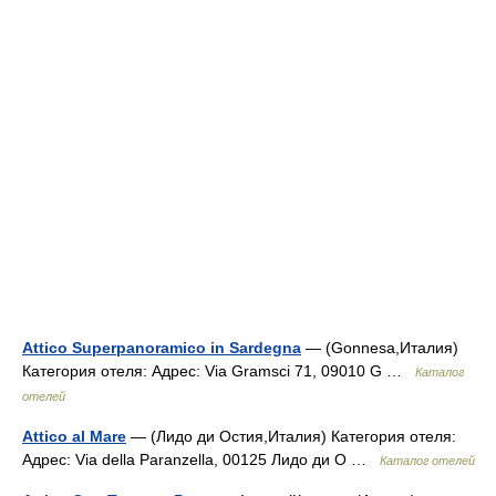
Attico Superpanoramico in Sardegna
— (Gonnesa,Италия)
Категория отеля: Адрес: Via Gramsci 71, 09010 G …
Каталог
отелей
Attico al Mare
— (Лидо ди Остия,Италия) Категория отеля:
Адрес: Via della Paranzella, 00125 Лидо ди О …
Каталог отелей