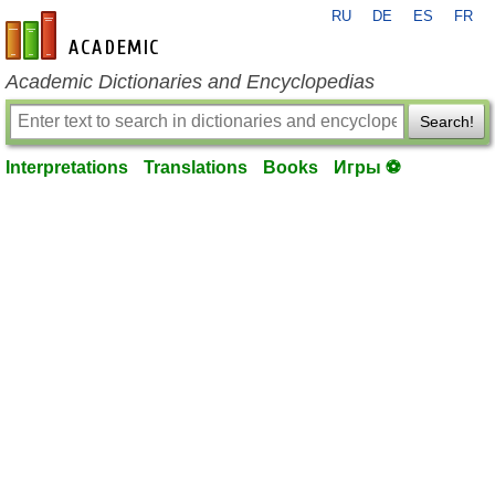
RU
DE
ES
FR
en-academic.com
Academic Dictionaries and Encyclopedias
Search!
Interpretations
Translations
Books
Игры ⚽